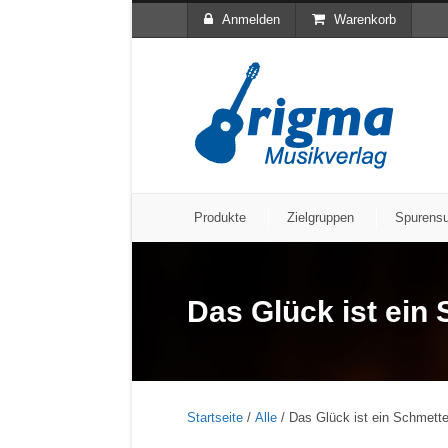
Anmelden
Warenkorb
Produkte
Zielgruppen
Spurens
Das Glück ist ein 
Startseite
/
Alle
/ Das Glück ist ein Schmette