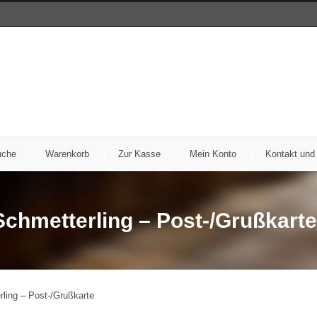
uche
Warenkorb
Zur Kasse
Mein Konto
Kontakt und
Schmetterling – Post-/Grußkarte
rling – Post-/Grußkarte