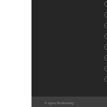
© rigma Musikverlag