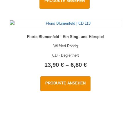
PRODUKTE ANSEHEN
Floris Blumenfeld · Ein Sing- und Hörspiel
Wilfried Röhrig
CD · Begleitheft
13,90
€
–
6,80
€
PRODUKTE ANSEHEN