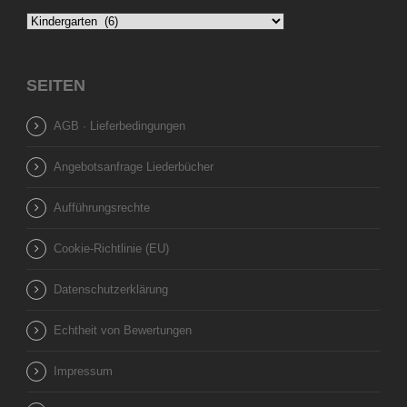
SEITEN
AGB · Lieferbedingungen
Angebotsanfrage Liederbücher
Aufführungsrechte
Cookie-Richtlinie (EU)
Datenschutzerklärung
Echtheit von Bewertungen
Impressum