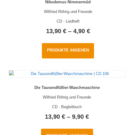
Nikodemus Nimmermüd
Wilfried Röhrig und Freunde
CD · Liedheft
13,90
€
–
4,90
€
PRODUKTE ANSEHEN
Die Tausendfüßler-Waschmaschine
Wilfried Röhrig und Freunde
CD · Begleitbuch
13,90
€
–
9,90
€