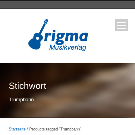
Stichwort
Trumpbahn
Startseite
/ Products tagged “Trumpbahn”