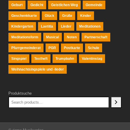
Geburt
Gedicht
Geistlichen Weg
Gemeinde
Geschenkkarte
Glück
Grüße
Kinder
Kindergarten
Laetitia
Lieder
Meditationen
Meditationsform
Musical
Noten
Partnerschaft
Pfarrgemeinderat
PGR
Postkarte
Schule
Singspiel
Textheft
Trumpbahn
Valentinstag
Weihnachtsingspiele und -lieder
Produktsuche