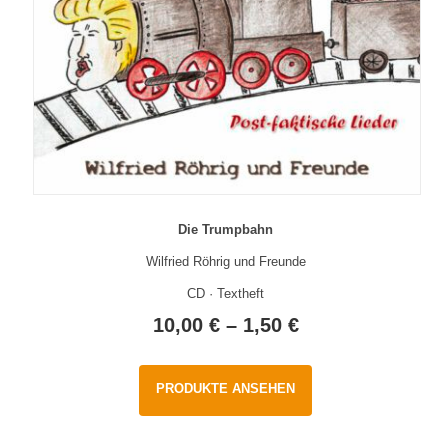
Die Trumpbahn
Wilfried Röhrig und Freunde
CD · Textheft
10,00
€
–
1,50
€
PRODUKTE ANSEHEN