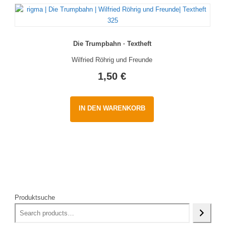
Die Trumpbahn · Textheft
Wilfried Röhrig und Freunde
1,50
€
IN DEN WARENKORB
Produktsuche