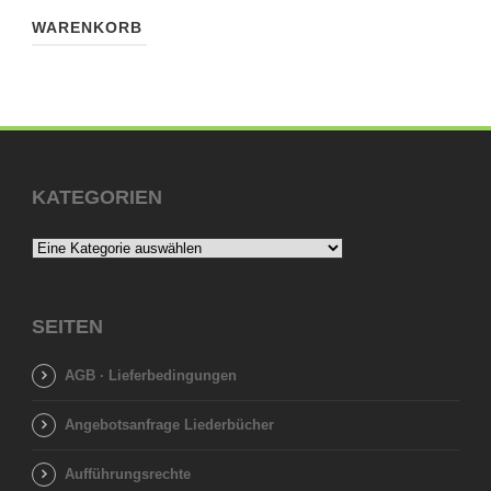
WARENKORB
KATEGORIEN
SEITEN
AGB · Lieferbedingungen
Angebotsanfrage Liederbücher
Aufführungsrechte