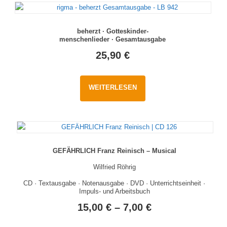
beherzt · Gotteskinder-
menschenlieder · Gesamtausgabe
25,90
€
WEITERLESEN
GEFÄHRLICH Franz Reinisch – Musical
Wilfried Röhrig
CD · Textausgabe · Notenausgabe · DVD · Unterrichtseinheit ·
Impuls- und Arbeitsbuch
15,00
€
–
7,00
€