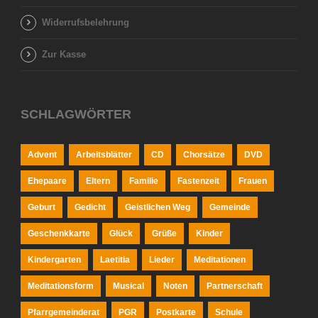
Widerrufsbelehrung
Zur Kasse
SCHLAGWÖRTER
Advent
Arbeitsblätter
CD
Chorsätze
DVD
Ehepaare
Eltern
Familie
Fastenzeit
Frauen
Geburt
Gedicht
Geistlichen Weg
Gemeinde
Geschenkkarte
Glück
Grüße
Kinder
Kindergarten
Laetitia
Lieder
Meditationen
Meditationsform
Musical
Noten
Partnerschaft
Pfarrgemeinderat
PGR
Postkarte
Schule