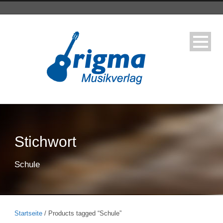
Stichwort
Schule
Startseite
/ Products tagged “Schule”