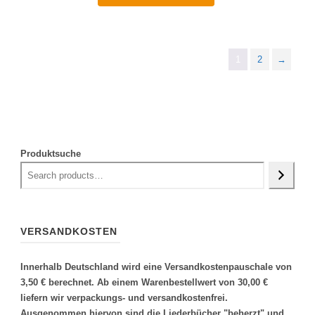
1
2
→
Produktsuche
VERSANDKOSTEN
Innerhalb Deutschland wird eine Versandkostenpauschale von
3,50 € berechnet. Ab einem Warenbestellwert von 30,00 €
liefern wir verpackungs- und versandkostenfrei.
Ausgenommen hiervon sind die Liederbücher "beherzt" und