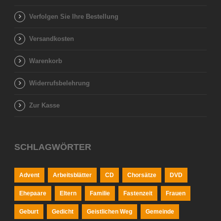
Verfolgen Sie Ihre Bestellung
Versandkosten
Warenkorb
Widerrufsbelehrung
Zur Kasse
SCHLAGWÖRTER
Advent
Arbeitsblätter
CD
Chorsätze
DVD
Ehepaare
Eltern
Familie
Fastenzeit
Frauen
Geburt
Gedicht
Geistlichen Weg
Gemeinde