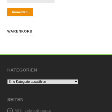
WARENKORB
KATEGORIEN
SEITEN
AGB · Lieferbedingungen