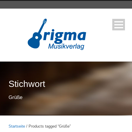
Stichwort
Grüße
Startseite
/ Products tagged “Grüße”