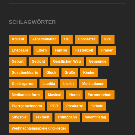
SCHLAGWÖRTER
Advent
Arbeitsblätter
CD
Chorsätze
DVD
Ehepaare
Eltern
Familie
Fastenzeit
Frauen
Geburt
Gedicht
Geistlichen Weg
Gemeinde
Geschenkkarte
Glück
Grüße
Kinder
Kindergarten
Laetitia
Lieder
Meditationen
Meditationsform
Musical
Noten
Partnerschaft
Pfarrgemeinderat
PGR
Postkarte
Schule
Singspiel
Textheft
Trumpbahn
Valentinstag
Weihnachtsingspiele und -lieder