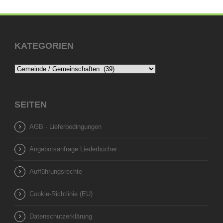
KATEGORIEN
SEITEN
AGB · Lieferbedingungen
Angebotsanfrage Liederbücher
Aufführungsrechte
Cookie-Richtlinie (EU)
Datenschutzerklärung