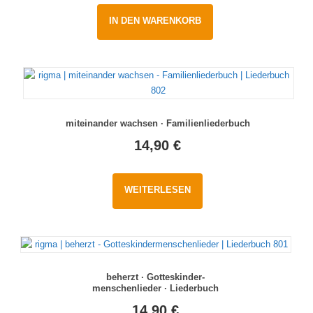
IN DEN WARENKORB
miteinander wachsen · Familienliederbuch
14,90
€
WEITERLESEN
beherzt · Gotteskinder-
menschenlieder · Liederbuch
14,90
€