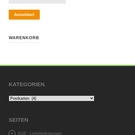
WARENKORB
KATEGORIEN
SEITEN
AGB · Lieferbedingungen