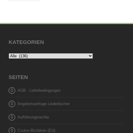
KATEGORIEN
SEITEN
AGB · Lieferbedingungen
Angebotsanfrage Liederbücher
Aufführungsrechte
Cookie-Richtlinie (EU)