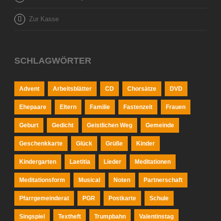
Zur Kasse
SCHLAGWÖRTER
Advent
Arbeitsblätter
CD
Chorsätze
DVD
Ehepaare
Eltern
Familie
Fastenzeit
Frauen
Geburt
Gedicht
Geistlichen Weg
Gemeinde
Geschenkkarte
Glück
Grüße
Kinder
Kindergarten
Laetitia
Lieder
Meditationen
Meditationsform
Musical
Noten
Partnerschaft
Pfarrgemeinderat
PGR
Postkarte
Schule
Singspiel
Textheft
Trumpbahn
Valentinstag