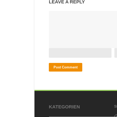
LEAVE A REPLY
KATEGORIEN
S