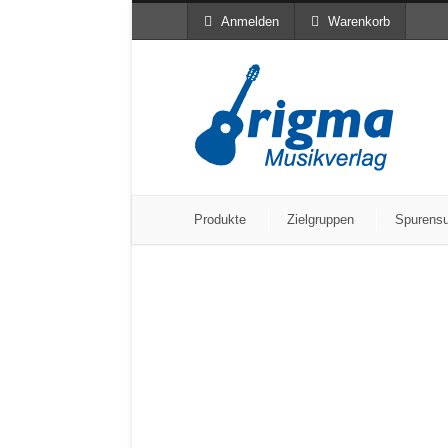
Anmelden
Warenkorb
Produkte
Zielgruppen
Spurens
Bestätigung des Ei