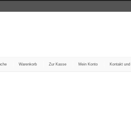
uche
Warenkorb
Zur Kasse
Mein Konto
Kontakt und
ntrags