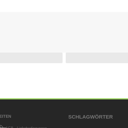
EITEN
SCHLAGWÖRTER