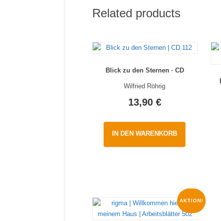
Related products
Blick zu den Sternen · CD
Wilfried Röhrig
13,90
€
IN DEN WARENKORB
AKTION!