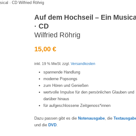
ical · CD Wilfried Röhrig
Auf dem Hochseil – Ein Musica
· CD
Wilfried Röhrig
15,00
€
inkl. 19 % MwSt.
zzgl.
Versandkosten
spannende Handlung
moderne Popsongs
zum Hören und Genießen
wertvolle Impulse für den persönlichen Glauben und
darüber hinaus
für aufgeschlossene Zeitgenoss*innen
Dazu passen gibt es die
Notenausgabe
, die
Textausgab
und die
DVD
.