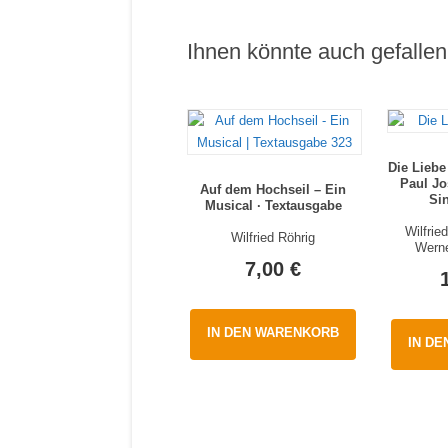
Ihnen könnte auch gefall
Die Liebe
Paul Jo
Auf dem Hochseil – Ein
Si
Musical · Textausgabe
Wilfrie
Wilfried Röhrig
Werne
7,00
€
IN DEN WARENKORB
IN D