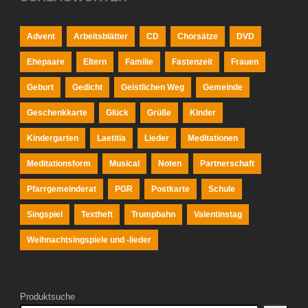
Advent
Arbeitsblätter
CD
Chorsätze
DVD
Ehepaare
Eltern
Familie
Fastenzeit
Frauen
Geburt
Gedicht
Geistlichen Weg
Gemeinde
Geschenkkarte
Glück
Grüße
Kinder
Kindergarten
Laetitia
Lieder
Meditationen
Meditationsform
Musical
Noten
Partnerschaft
Pfarrgemeinderat
PGR
Postkarte
Schule
Singspiel
Textheft
Trumpbahn
Valentinstag
Weihnachtsingspiele und -lieder
Produktsuche