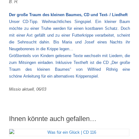
B. H.
Der große Traum des kleinen Baumes, CD und Text- / Liedheft
Unser CD-Tipp. Weihnachtliches Singspiel. Ein kleiner Baum
möchte zu einer Truhe werden für einen kostbaren Schatz. Doch
mit einer Axt gefällt und zu einer Futterkrippe verarbeitet, scheint
die Sehnsucht dahin. Bis Maria und Josef eines Nachts ihr
Neugeborenes in die Krippe legen…
Größtenteils von Kindern gelesene Texte wechseln mit Liedern, die
zum Mitsingen einladen. Inklusive Textheft ist die CD „Der große
Traum des kleinen Baumes“ von Wilfried Röhrig eine
schöne Anleitung für ein alternatives Krippenspiel.
Missio aktuell, 06/03
Ihnen könnte auch gefallen…