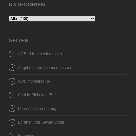
KATEGORIEN
SEITEN
AGB · Lieferbedingungen
Angebotsanfrage Liederbücher
Aufführungsrechte
Cookie-Richtlinie (EU)
Datenschutzerklärung
Echtheit von Bewertungen
Impressum