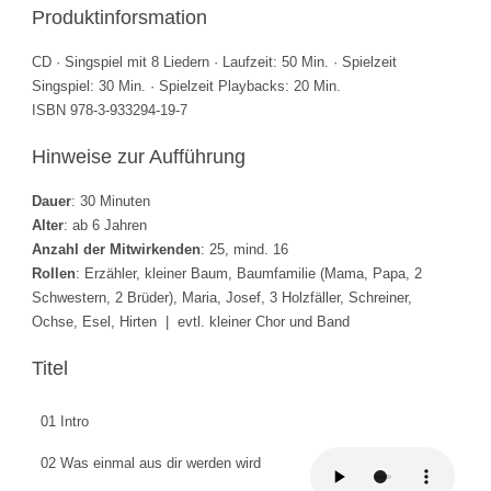
Produktinforsmation
CD · Singspiel mit 8 Liedern · Laufzeit: 50 Min. · Spielzeit
Singspiel: 30 Min. · Spielzeit Playbacks: 20 Min.
ISBN 978-3-933294-19-7
Hinweise zur Aufführung
Dauer
: 30 Minuten
Alter
: ab 6 Jahren
Anzahl der Mitwirkenden
: 25, mind. 16
Rollen
: Erzähler, kleiner Baum, Baumfamilie (Mama, Papa, 2
Schwestern, 2 Brüder), Maria, Josef, 3 Holzfäller, Schreiner,
Ochse, Esel, Hirten | evtl. kleiner Chor und Band
Titel
01 Intro
02 Was einmal aus dir werden wird