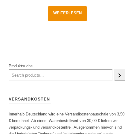
WEITERLESEN
Produktsuche
VERSANDKOSTEN
Innerhalb Deutschland wird eine Versandkostenpauschale von 3,50
€ berechnet. Ab einem Warenbestellwert von 30,00 € liefern wir
verpackungs- und versandkostenfrei. Ausgenommen hiervon sind
die Liederbücher "beherzt" und "miteinander wachsen" sowie