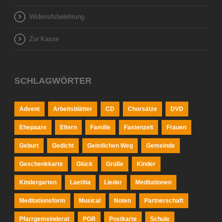
Widerrufsbelehrung
Zur Kasse
SCHLAGWÖRTER
Advent
Arbeitsblätter
CD
Chorsätze
DVD
Ehepaare
Eltern
Familie
Fastenzeit
Frauen
Geburt
Gedicht
Geistlichen Weg
Gemeinde
Geschenkkarte
Glück
Grüße
Kinder
Kindergarten
Laetitia
Lieder
Meditationen
Meditationsform
Musical
Noten
Partnerschaft
Pfarrgemeinderat
PGR
Postkarte
Schule