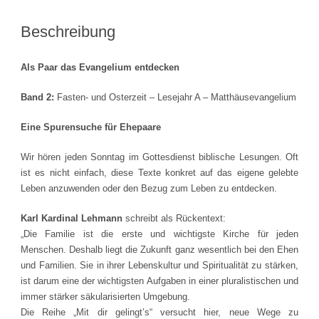
Beschreibung
Als Paar das Evangelium entdecken
Band 2:
Fasten- und Osterzeit – Lesejahr A – Matthäusevangelium
Eine Spurensuche für Ehepaare
Wir hören jeden Sonntag im Gottesdienst biblische Lesungen. Oft
ist es nicht einfach, diese Texte konkret auf das eigene gelebte
Leben anzuwenden oder den Bezug zum Leben zu entdecken.
Karl Kardinal Lehmann
schreibt als Rückentext:
„Die Familie ist die erste und wichtigste Kirche für jeden
Menschen. Deshalb liegt die Zukunft ganz wesentlich bei den Ehen
und Familien. Sie in ihrer Lebenskultur und Spiritualität zu stärken,
ist darum eine der wichtigsten Aufgaben in einer pluralistischen und
immer stärker säkularisierten Umgebung.
Die Reihe „Mit dir gelingt’s“ versucht hier, neue Wege zu