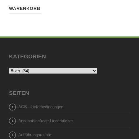
WARENKORB
KATEGORIEN
SEITEN
AGB · Lieferbedingungen
Angebotsanfrage Liederbücher
Aufführungsrechte