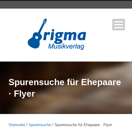
Spurensuche für Ehepaare
· Flyer
Startseite
/
Spurensuche
/ Spurensuche für Ehepaare · Flyer