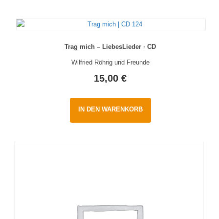
11,90 €.
5,00 €.
Trag mich – LiebesLieder · CD
Wilfried Röhrig und Freunde
15,00
€
IN DEN WARENKORB