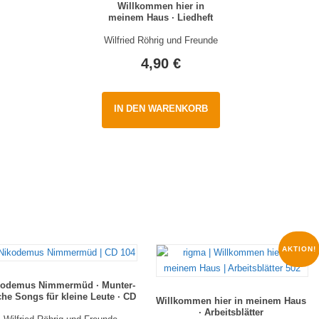
Willkommen hier in
meinem Haus · Liedheft
Wilfried Röhrig und Freunde
4,90
€
IN DEN WARENKORB
AKTION!
kodemus Nimmermüd · Munter-
che Songs für kleine Leute · CD
Willkommen hier in meinem Haus
· Arbeitsblätter