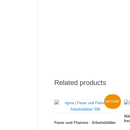
Related products
AKTION!
Ni
fre
Feuer und Flamme · Arbeitsblätter