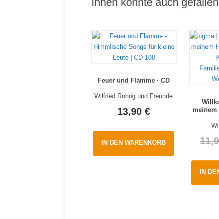
Ihnen könnte auch gefall
Feuer und Flamme · CD
Wilfried Röhrig und Freunde
Willk
meinem 
13,90
€
Wi
11,
IN DEN WARENKORB
IN D