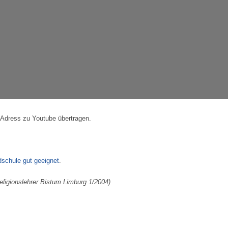
-Adress zu Youtube übertragen.
dschule gut geeignet
.
Religionslehrer Bistum Limburg 1/2004)