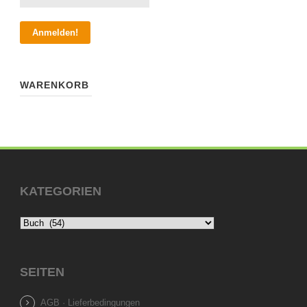
WARENKORB
KATEGORIEN
SEITEN
AGB · Lieferbedingungen