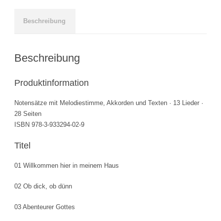
und
Freunde
Beschreibung
quantity
Beschreibung
Produktinformation
Notensätze mit Melodiestimme, Akkorden und Texten · 13 Lieder ·
28 Seiten
ISBN 978-3-933294-02-9
Titel
01 Willkommen hier in meinem Haus
02 Ob dick, ob dünn
03 Abenteurer Gottes