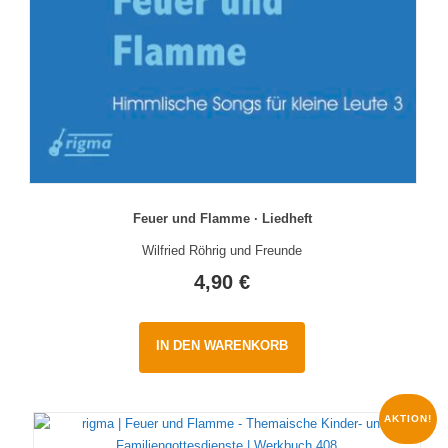
Feuer und Flamme · Liedheft
Wilfried Röhrig und Freunde
4,90
€
IN DEN WARENKORB
AKTION!