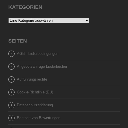
KATEGORIEN
SEITEN
AGB · Lieferbedingungen
Angebotsanfrage Liederbücher
Aufführungsrechte
Cookie-Richtlinie (EU)
Datenschutzerklärung
Echtheit von Bewertungen