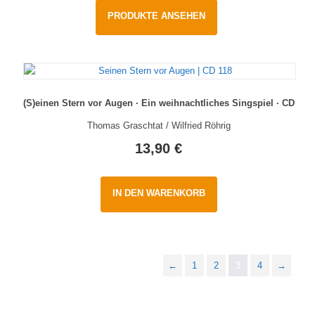
PRODUKTE ANSEHEN
(S)einen Stern vor Augen · Ein weihnachtliches Singspiel · CD
Thomas Graschtat / Wilfried Röhrig
13,90
€
IN DEN WARENKORB
←
1
2
3
4
→